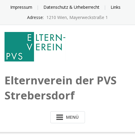
Skip
Impressum
Datenschutz & Urheberrecht
Links
to
content
Adresse:
1210 Wien, Mayerweckstraße 1
Elternverein der PVS
Strebersdorf
MENÜ