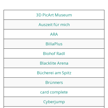
3D PicArt Museum
Auszeit für mich
ARA
BillaPlus
Biohof Radl
Blacklite Arena
Bücherei am Spitz
Brünners
card complete
Cyberjump