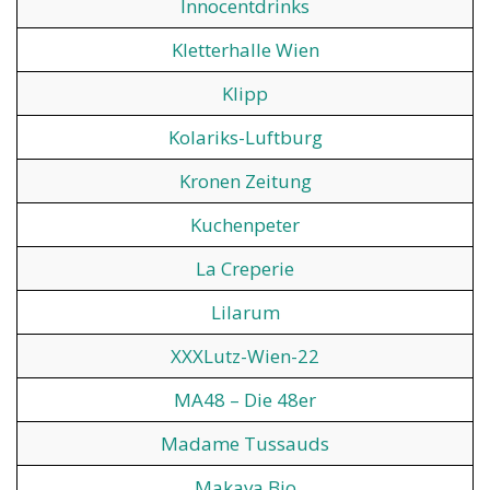
Innocentdrinks
Kletterhalle Wien
Klipp
Kolariks-Luftburg
Kronen Zeitung
Kuchenpeter
La Creperie
Lilarum
XXXLutz-Wien-22
MA48 – Die 48er
Madame Tussauds
Makava Bio